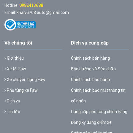
Hotline:
0982413688
Email: khaivu768.auto@gmail.com
Về chúng tôi
Dịch vụ cung cấp
Giới thiệu
Chính sách bán hàng
Xe tải Faw
Bảo dưỡng và Sửa chữa
Xe chuyên dụng Faw
Chính sách bảo hành
Phụ tùng xe Faw
Chính sách bảo mật thông tin
Dịch vụ
cá nhân
Tin tức
Cung cấp phụ tùng chính hãng
Đăng ký đăng điểm xe