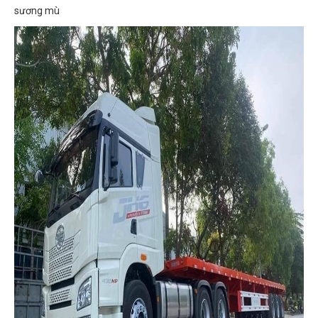
sương mù