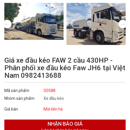
Giá xe đầu kéo FAW 2 cầu 430HP -
Phân phối xe đầu kéo Faw JH6 tại Việt
Nam 0982413688
Mã sản phẩm
S0588
Nhóm sản phẩm
Xe đầu kéo
Giá bán
Mời liên hệ
NHẬN
BÁO GIÁ