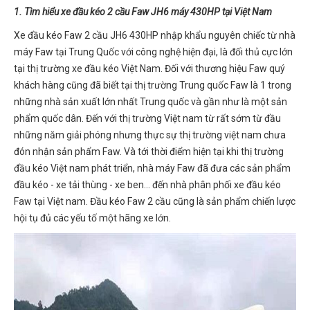
1. Tìm hiểu xe đầu kéo 2 cầu Faw JH6 máy 430HP tại Việt Nam
Xe đầu kéo Faw 2 cầu JH6 430HP nhập khẩu nguyên chiếc từ nhà
máy Faw tại Trung Quốc với công nghệ hiện đại, là đối thủ cực lớn
tại thị trường xe đầu kéo Việt Nam. Đối với thương hiệu Faw quý
khách hàng cũng đã biết tại thị trường Trung quốc Faw là 1 trong
những nhà sản xuất lớn nhất Trung quốc và gần như là một sản
phẩm quốc dân. Đến với thị trường Việt nam từ rất sớm từ đầu
những năm giải phóng nhưng thực sự thị trường việt nam chưa
đón nhận sản phẩm Faw. Và tới thời điểm hiện tại khi thị trường
đầu kéo Việt nam phát triển, nhà máy Faw đã đưa các sản phẩm
đầu kéo - xe tải thùng - xe ben... đến nhà phân phối xe đầu kéo
Faw tại Việt nam. Đầu kéo Faw 2 cầu cũng là sản phẩm chiến lược
hội tụ đủ các yếu tố một hãng xe lớn.