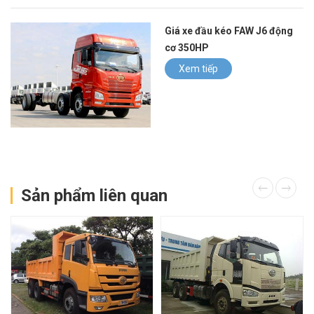
Giá xe đầu kéo FAW J6 động
cơ 350HP
Xem tiếp
Sản phẩm liên quan