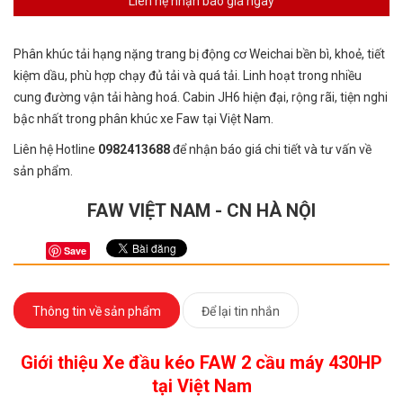
Liên hệ nhận báo giá ngay
Phân khúc tải hạng nặng trang bị động cơ Weichai bền bì, khoẻ, tiết
kiệm dầu, phù hợp chạy đủ tải và quá tải. Linh hoạt trong nhiều
cung đường vận tải hàng hoá. Cabin JH6 hiện đại, rộng rãi, tiện nghi
bậc nhất trong phân khúc xe Faw tại Việt Nam.
Liên hệ Hotline
0982413688
để nhận báo giá chi tiết và tư vấn về
sản phẩm.
FAW VIỆT NAM - CN HÀ NỘI
Save
Thông tin về sản phẩm
Để lại tin nhắn
Giới thiệu Xe đầu kéo FAW 2 cầu máy 430HP
tại Việt Nam