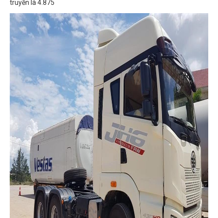
truyền là 4.875