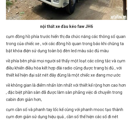
nội thất xe đầu kéo faw JH6
cụm đồng hồ phía trước hiển thị đa chức năng các thông số quan
trong của chiếc xe , với các đồng hồ quan trong báo khi chũng ta
bật khóa điện sử dụng toàn bộ đèn led màu sắc đủ màu
về phía bên phải mọi người sẽ thấy một loạt các công tắc và cụm
điều khiển điều hòa kết hợp đài radio cũng được trang bị đủ , với
thiết kế hiện đại sắt nét đây đùng là một chiếc xe đang mơ ước
về không gian là điểm nhấn lớn nhất với thiết kế rộng hơn cao hơn
, đặc biệt phần sàn đã được làm sàn phẳng việc di chuyển trong
cabin đơn giản hơn,
cụm cần số và phanh tay lốc kế cùng với phanh mooc tạo thành
cụm đơn giản sử dụng hiệu quả , cần số thể hiện các số đi nét