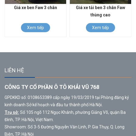
Giá xe ben Faw 3 chân
Giá xe tải ben 3 chân Faw
thùng cao
Xem tiếp
Xem tiếp
LIÊN HỆ
CÔNG TY CỔ PHẦN Ô TÔ KHẢI VŨ 768
GPDKKD số: 0108653389 cấp ngày 19/03/2019 tại Phòng đăng ký
kinh doanh Sở kế hoạch và đầu tư thành phố Hà Nội.
Trụ sở:
Số 105 ngõ 112 Ngọc Khánh, phường Giảng Võ, quận Ba
Đình, TP. Hà Nội, Việt Nam.
Showroom: Số 3-5 Đường Nguyễn Văn Linh, P. Gia Thụy, Q. Long
Biên, TP. Hà Nội