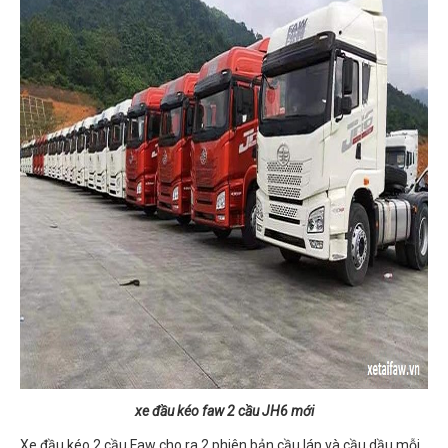
xe đầu kéo faw 2 cầu JH6 mới
Xe đầu kéo 2 cầu Faw cho ra 2 phiên bản cầu láp và cầu dầu mỗi