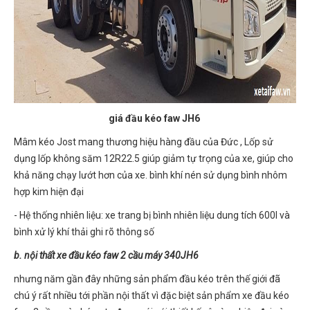
giá đầu kéo faw JH6
Mâm kéo Jost mang thương hiệu hàng đầu của Đức , Lốp sử
dụng lốp không săm 12R22.5 giúp giảm tự trọng của xe, giúp cho
khả năng chạy lướt hơn của xe. bình khí nén sử dụng bình nhôm
hợp kim hiện đại
- Hệ thống nhiên liệu: xe trang bị bình nhiên liệu dung tích 600l và
bình xử lý khí thải ghi rõ thông số
b. nội thất xe đầu kéo faw 2 cầu máy 340JH6
nhưng năm gần đây những sản phẩm đầu kéo trên thế giới đã
chú ý rất nhiều tới phần nội thất vì đặc biệt sản phẩm xe đầu kéo