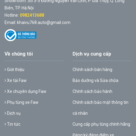
Showroom: Số 3-5 Đường Nguyễn Văn Linh, P. Gia Thụy, Q. Long
Biên, TP. Hà Nội
Hotline:
0982413688
Email: khaivu768.auto@gmail.com
Về chúng tôi
Dịch vụ cung cấp
Giới thiệu
Chính sách bán hàng
Xe tải Faw
Bảo dưỡng và Sửa chữa
Xe chuyên dụng Faw
Chính sách bảo hành
Phụ tùng xe Faw
Chính sách bảo mật thông tin
Dịch vụ
cá nhân
Tin tức
Cung cấp phụ tùng chính hãng
Đăng ký đăng điểm xe