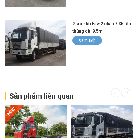
Giá xe tải Faw 2 chân 7.35 tấn
thùng dài 9.5m
Xem tiếp
Sản phẩm liên quan
NEW