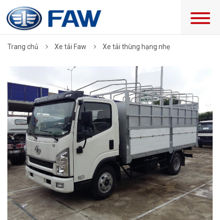
Trang chủ
Xe tải Faw
Xe tải thùng hạng nhẹ