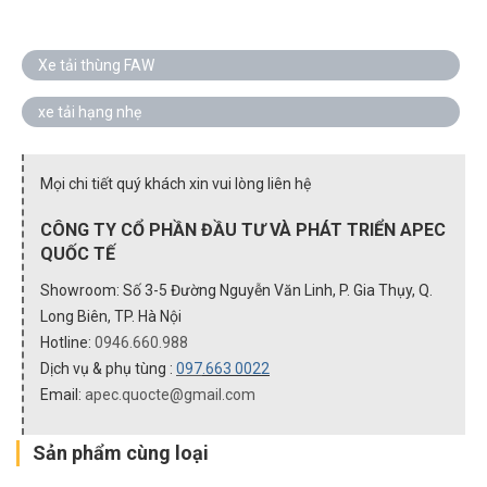
Xe tải thùng FAW
xe tải hạng nhẹ
Mọi chi tiết quý khách xin vui lòng liên hệ
CÔNG TY CỔ PHẦN ĐẦU TƯ VÀ PHÁT TRIỂN APEC
QUỐC TẾ
Showroom: Số 3-5 Đường Nguyễn Văn Linh, P. Gia Thụy, Q.
Long Biên, TP. Hà Nội
Hotline:
0946.660.988
Dịch vụ & phụ tùng :
097
.663 0022
Email:
apec.quocte@gmail.com
Sản phẩm cùng loại